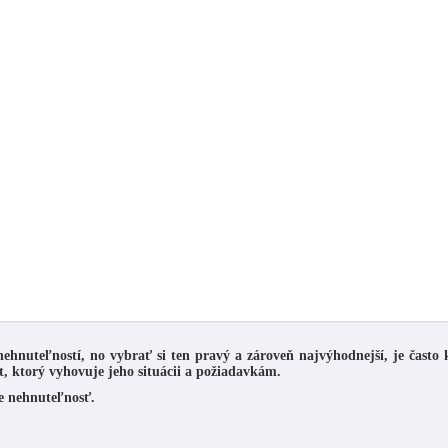
ehnuteľností, no vybrať si ten pravý a zároveň najvýhodnejší, je často
 ktorý vyhovuje jeho situácii a požiadavkám.
je nehnuteľnosť.