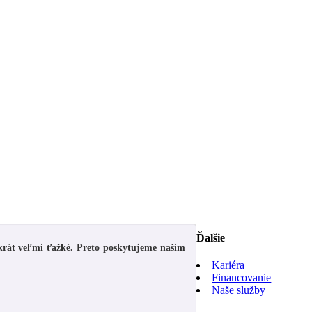
Ďalšie
 krát veľmi ťažké. Preto poskytujeme našim
Kariéra
Financovanie
Naše služby